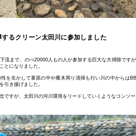
導するクリーン太田川に参加しました
下流まで、のべ20000人もの人が参加する巨大な大掃除です
ことになりました。
特性を生かして葦原の中や雁木周り清掃も行い川の中からはB
を引き揚げました。
念ですが、太田川の河川環境をリードしていくようなコンソー