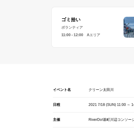
ゴミ拾い
ボランティア
11:00 - 12:00 Aエリア
イベント名
クリーン太田川
日程
2021 7/18 (SUN)
11:00 ～ 1
主催
RiverDo!基町川辺コンソー