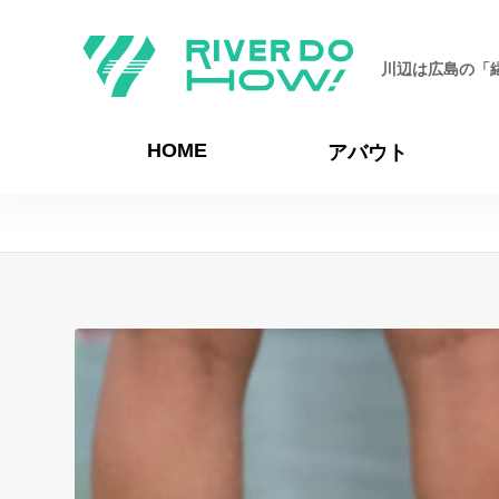
川辺は広島の「
HOME
アバウト