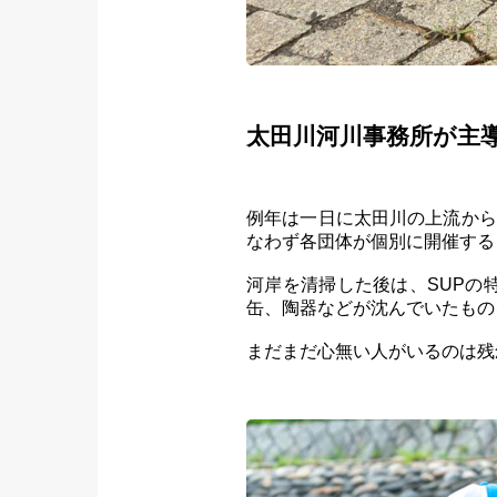
太田川河川事務所が主
例年は一日に太田川の上流から
なわず各団体が個別に開催する
河岸を清掃した後は、SUPの
缶、陶器などが沈んでいたもの
まだまだ心無い人がいるのは残