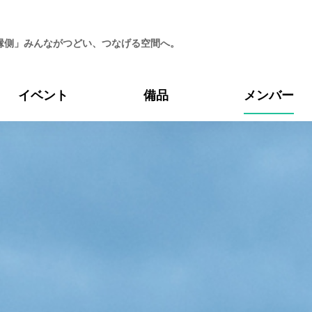
縁側」みんながつどい、つなげる空間へ。
イベント
備品
メンバー