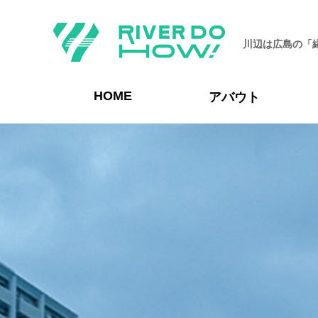
川辺は広島の「
HOME
アバウト