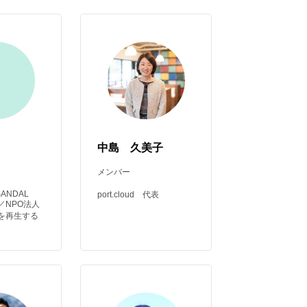
中島 久美子
メンバー
 SANDAL
port.cloud 代表
／NPO法人
を再生する