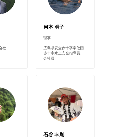
河本 明子
理事
会社
広島県安全赤十字奉仕団
赤十字水上安全指導員、
会社員
石谷 幸胤