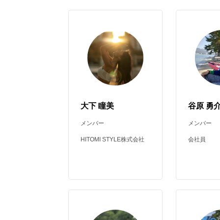
大下 瞳美
谷原 勇
メンバー
メンバー
HITOMI STYLE株式会社
会社員