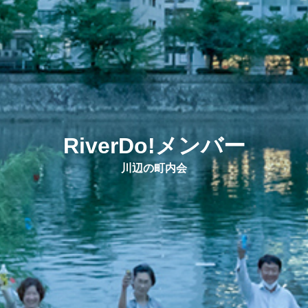
RiverDo!メンバー
川辺の町内会