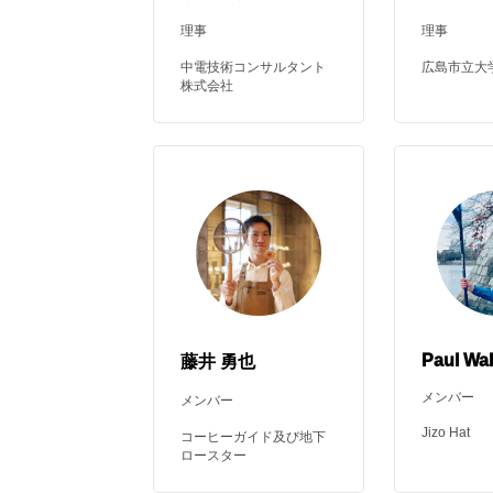
理事
理事
中電技術コンサルタント
広島市立大
株式会社
Paul Wa
藤井 勇也
メンバー
メンバー
Jizo Hat
コーヒーガイド及び地下
ロースター