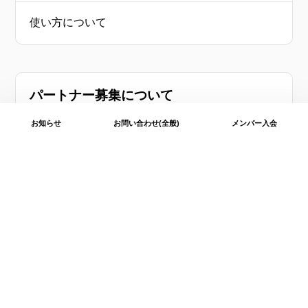
使い方について
パートナー募集について
お知らせ
お問い合わせ(全般)
メンバー入会
この取り組みに賛同し、共に歩んで頂く企業・団体を募
集しています。
パートナーについて
コンソーシアムメンバーへの入会方法