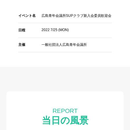
イベント名
広島青年会議所SUPクラブ新入会委員歓迎会
2022 7/25 (MON)
日程
主催
一般社団法人広島青年会議所
REPORT
当日の風景