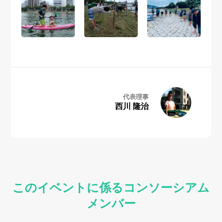
代表理事
西川 隆治
このイベントに係るコンソーシアム
メンバー