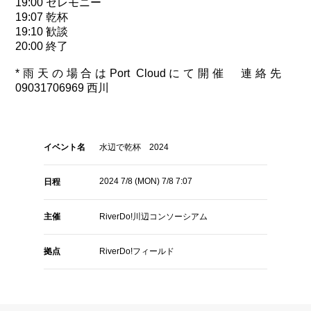
19:00 セレモニー
19:07 乾杯
19:10 歓談
20:00 終了
*雨天の場合はPort Cloudにて開催 連絡先
09031706969 西川
イベント名
水辺で乾杯 2024
2024 7/8 (MON)
7/8 7:07
日程
主催
RiverDo!川辺コンソーシアム
拠点
RiverDo!フィールド