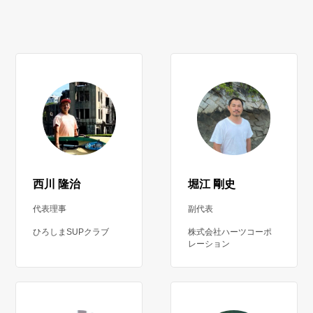
西川 隆治
堀江 剛史
代表理事
副代表
ひろしまSUPクラブ
株式会社ハーツコーポ
レーション