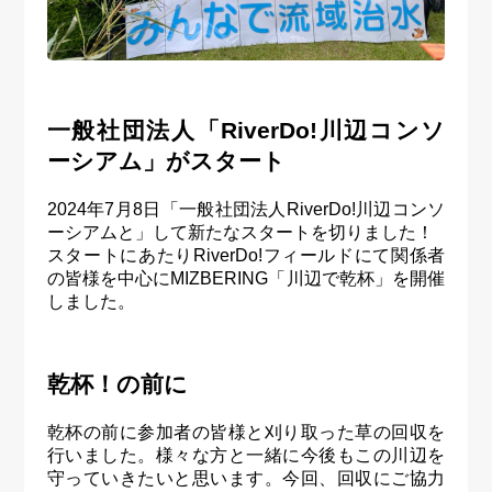
一般社団法人「RiverDo!川辺コンソ
ーシアム」がスタート
2024年7月8日「一般社団法人RiverDo!川辺コンソ
ーシアムと」して新たなスタートを切りました！
スタートにあたりRiverDo!フィールドにて関係者
の皆様を中心にMIZBERING「川辺で乾杯」を開催
しました。
乾杯！の前に
乾杯の前に参加者の皆様と刈り取った草の回収を
行いました。様々な方と一緒に今後もこの川辺を
守っていきたいと思います。今回、回収にご協力