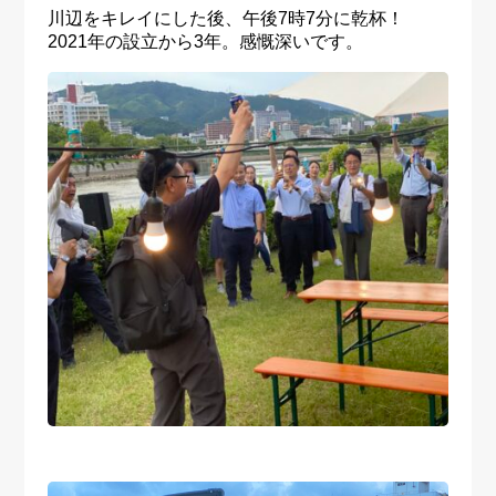
川辺をキレイにした後、午後7時7分に乾杯！
2021年の設立から3年。感慨深いです。