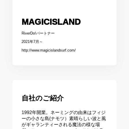
MAGICISLAND
RiverDo!パートナー
2021年7月～
http://www.magicislandsurf.com/
自社のご紹介
1992年開業。ネーミングの由来はフィジ
ーの小さな島(ナモツ）素晴らしい波と風
がギャランティーされる魔法の様な場