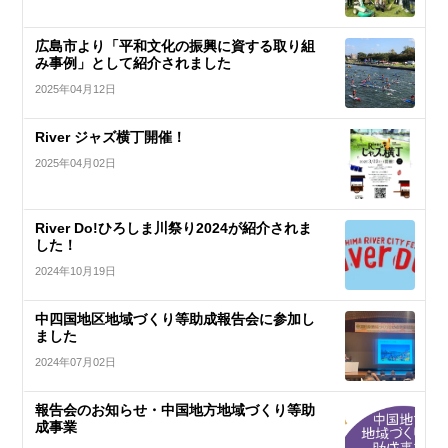
広島市より「平和文化の振興に資する取り組
み事例」として紹介されました
2025年04月12日
River ジャズ横丁開催！
2025年04月02日
River Do!ひろしま川祭り2024が紹介されま
した！
2024年10月19日
中四国地区地域づくり等助成報告会に参加し
ました
2024年07月02日
報告会のお知らせ・中国地方地域づくり等助
成事業