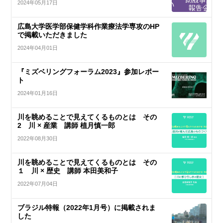
2024年05月17日
広島大学医学部保健学科作業療法学専攻のHP
で掲載いただきました
2024年04月01日
『ミズベリングフォーラム2023』参加レポー
ト
2024年01月16日
川を眺めることで見えてくるものとは その
2 川 × 産業 講師 植月慎一郎
2022年08月30日
川を眺めることで見えてくるものとは その
１ 川 × 歴史 講師 本田美和子
2022年07月04日
ブラジル特報（2022年1月号）に掲載されま
した