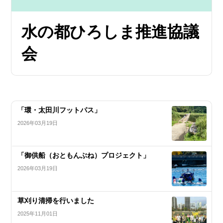
水の都ひろしま推進協議
会
「環・太田川フットパス」
2026年03月19日
「御供船（おともんぶね）プロジェクト」
2026年03月19日
草刈り清掃を行いました
2025年11月01日