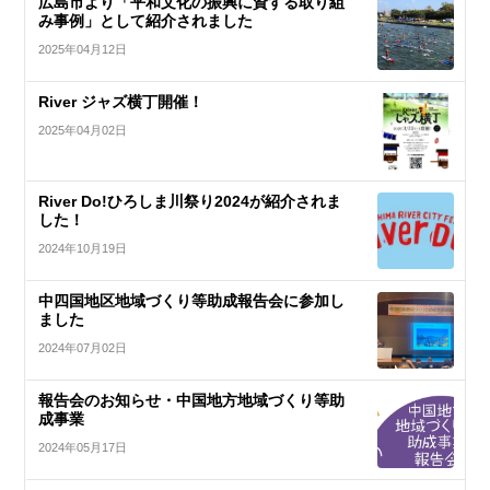
広島市より「平和文化の振興に資する取り組
み事例」として紹介されました
2025年04月12日
River ジャズ横丁開催！
2025年04月02日
River Do!ひろしま川祭り2024が紹介されま
した！
2024年10月19日
中四国地区地域づくり等助成報告会に参加し
ました
2024年07月02日
報告会のお知らせ・中国地方地域づくり等助
成事業
2024年05月17日