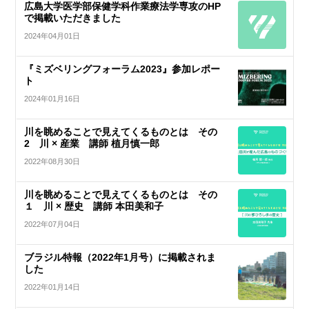
広島大学医学部保健学科作業療法学専攻のHP
で掲載いただきました
2024年04月01日
『ミズベリングフォーラム2023』参加レポー
ト
2024年01月16日
川を眺めることで見えてくるものとは その
2 川 × 産業 講師 植月慎一郎
2022年08月30日
川を眺めることで見えてくるものとは その
１ 川 × 歴史 講師 本田美和子
2022年07月04日
ブラジル特報（2022年1月号）に掲載されま
した
2022年01月14日