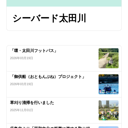
シーバード太田川
「環・太田川フットパス」
2026年03月19日
「御供船（おともんぶね）プロジェクト」
2026年03月19日
草刈り清掃を行いました
2025年11月01日