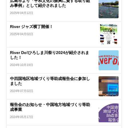
広島市より「平和文化の振興に資する取り組
み事例」として紹介されました
2025年04月12日
River ジャズ横丁開催！
2025年04月02日
River Do!ひろしま川祭り2024が紹介されま
した！
2024年10月19日
中四国地区地域づくり等助成報告会に参加し
ました
2024年07月02日
報告会のお知らせ・中国地方地域づくり等助
成事業
2024年05月17日