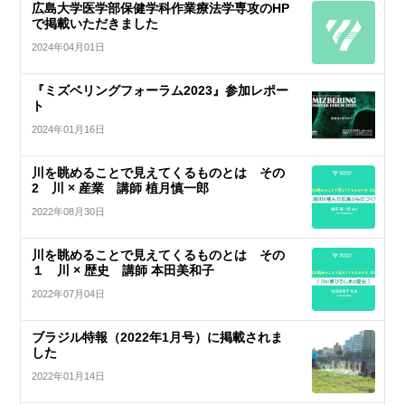
広島大学医学部保健学科作業療法学専攻のHP
で掲載いただきました
2024年04月01日
『ミズベリングフォーラム2023』参加レポー
ト
2024年01月16日
川を眺めることで見えてくるものとは その
2 川 × 産業 講師 植月慎一郎
2022年08月30日
川を眺めることで見えてくるものとは その
１ 川 × 歴史 講師 本田美和子
2022年07月04日
ブラジル特報（2022年1月号）に掲載されま
した
2022年01月14日